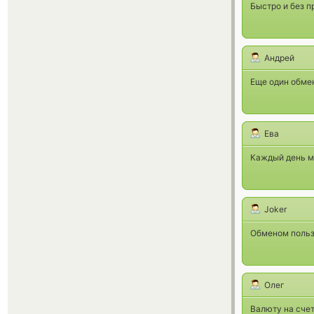
Быстро и без п
Андрей
Еще один обме
Ева
Каждый день ме
Joker
Обменом пользу
Олег
Валюту на сче