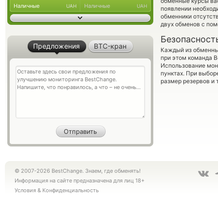
обменные курсы ва
Наличные
Наличные
UAH
UAH
появлении необходи
обменники отсутств
двух обменов с по
Безопасност
Предложения
BTC-кран
Каждый из обменны
при этом команда 
Использование мон
пунктах. При выбор
размер резервов и 
© 2007-2026 BestChange. Знаем, где обменять!
Информация на сайте предназначена для лиц 18+
Условия
&
Конфиденциальность