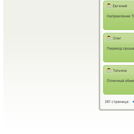
Евгений
Направление Ти
Олег
Перевод проше
Татьяна
Отличный обмен
261 страница: