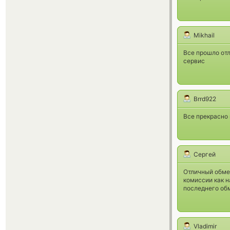
Mikhail
Все прошло отл
сервис
Brrd922
Все прекрасно 
Сергей
Отличный обме
комиссии как н
последнего обм
Vladimir