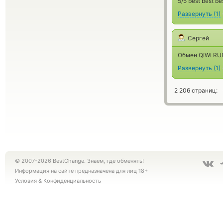
5/5 best best be
Развернуть
(
1
)
Сергей
Обмен QIWI RUB
Развернуть
(
1
)
2 206 страниц:
© 2007-2026 BestChange. Знаем, где обменять!
Информация на сайте предназначена для лиц 18+
Условия
&
Конфиденциальность