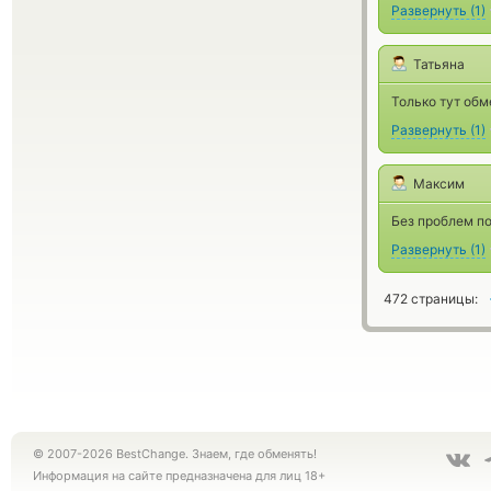
Развернуть
(
1
)
Татьяна
Только тут об
Развернуть
(
1
)
Максим
Без проблем по
Развернуть
(
1
)
472 страницы:
© 2007-2026 BestChange. Знаем, где обменять!
Информация на сайте предназначена для лиц 18+