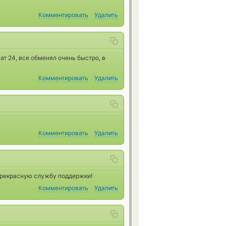
Комментировать
Удалить
ат 24, все обменял очень быстро, в
Комментировать
Удалить
Комментировать
Удалить
прекрасную службу поддержки!
Комментировать
Удалить