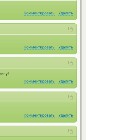
Комментировать
Удалить
Комментировать
Удалить
вису!
Комментировать
Удалить
Комментировать
Удалить