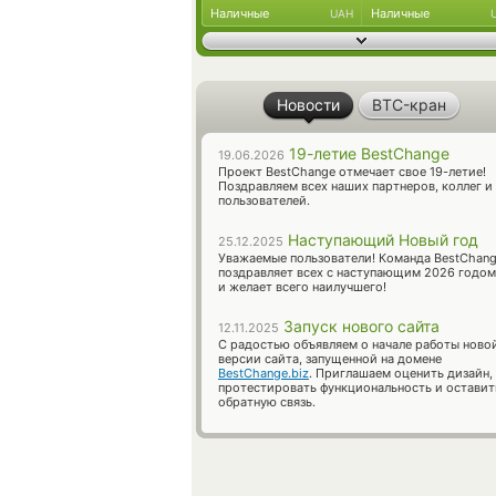
Наличные
Наличные
UAH
Новости
BTC-кран
19-летие BestChange
19.06.2026
Проект BestChange отмечает свое 19-летие!
Поздравляем всех наших партнеров, коллег и
пользователей.
Наступающий Новый год
25.12.2025
Уважаемые пользователи! Команда BestChan
поздравляет всех с наступающим 2026 годом
и желает всего наилучшего!
Запуск нового сайта
12.11.2025
С радостью объявляем о начале работы ново
версии сайта, запущенной на домене
BestChange.biz
. Приглашаем оценить дизайн,
протестировать функциональность и оставит
обратную связь.