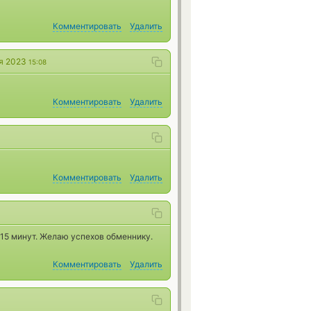
Комментировать
Удалить
я 2023
15:08
Комментировать
Удалить
Комментировать
Удалить
15 минут. Желаю успехов обменнику.
Комментировать
Удалить