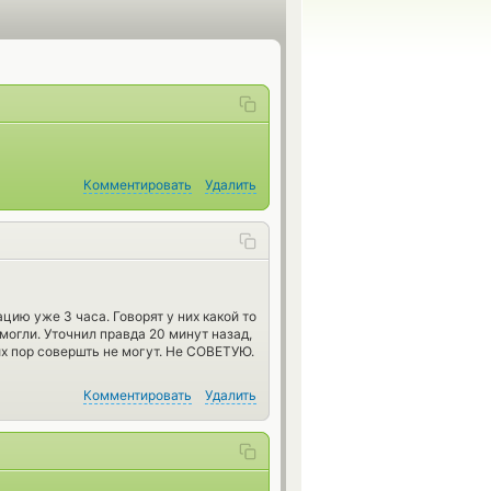
Комментировать
Удалить
ию уже 3 часа. Говорят у них какой то
могли. Уточнил правда 20 минут назад,
их пор совершть не могут. Не СОВЕТУЮ.
Комментировать
Удалить