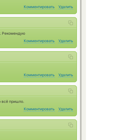
Комментировать
Удалить
т. Рекомендую
Комментировать
Удалить
Комментировать
Удалить
о всё пришло.
Комментировать
Удалить