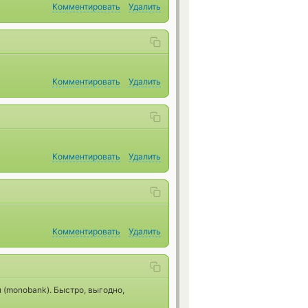
Комментировать
Удалить
Комментировать
Удалить
Комментировать
Удалить
Комментировать
Удалить
(monobank). Быстро, выгодно,