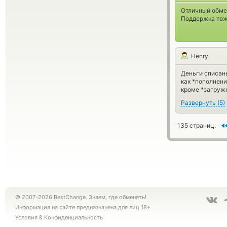
Отличный обмен
Поддержка тоже
Henry
Деньги списаны
как *пополнени
кроме *загруже
Развернуть
(
5
)
135 страниц:
© 2007-2026 BestChange. Знаем, где обменять!
Информация на сайте предназначена для лиц 18+
Условия
&
Конфиденциальность