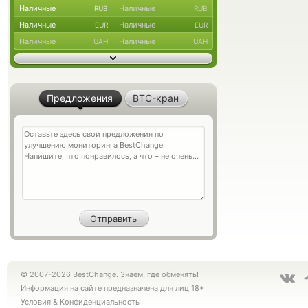
Наличные
Наличные
RUB
RUB
Наличные
Наличные
EUR
EUR
Наличные
Наличные
UAH
UAH
Предложения
BTC-кран
© 2007-2026 BestChange. Знаем, где обменять!
Информация на сайте предназначена для лиц 18+
Условия
&
Конфиденциальность