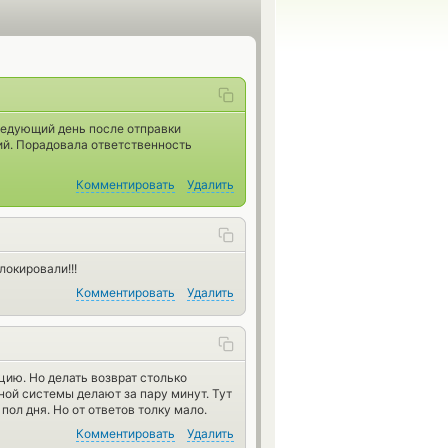
ледующий день после отправки
ий. Порадовала ответственность
Комментировать
Удалить
локировали!!!
Комментировать
Удалить
цию. Но делать возврат столько
ной системы делают за пару минут. Тут
ол дня. Но от ответов толку мало.
Комментировать
Удалить