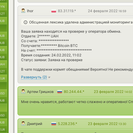
BYN
Ihor
83.31.119.*
24 февраля 2022
16:59
KZT
RUB
Обсценная лексика удалена администрацией мониторинга
Ваша заявка находится на проверке у оператора обмена.
Отдаете: 2****** UAH
RUB
Со счета: *****************
RUB
Получаете:********* Bitcoin BTC
На счет: *******************************
RUB
Время создания: 24.02.2022, 11:02
RUB
Статус заявки: Заявка на проверке
UAH
В чате поддержки кормят обещаниями! Вероятно! Не рекомендую!
KZT
Развернуть
(
2
)
EUR
Артем Гришков
80.244.44.*
23 февраля 2022
14:02
USD
RUB
Мне очень нравится, работают четко слажено и оперативно! С
USD
RUB
Дмитрий
5.228.236.*
23 февраля 2022
13:30
EUR