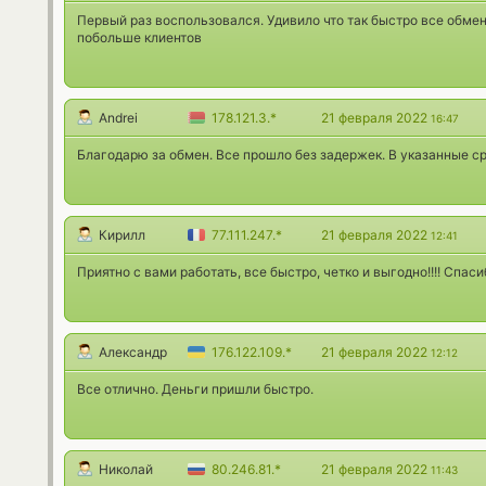
Первый раз воспользовался. Удивило что так быстро все обме
побольше клиентов
Andrei
178.121.3.*
21 февраля 2022
16:47
Благодарю за обмен. Все прошло без задержек. В указанные с
Кирилл
77.111.247.*
21 февраля 2022
12:41
Приятно с вами работать, все быстро, четко и выгодно!!!! Спасиб
Александр
176.122.109.*
21 февраля 2022
12:12
Все отлично. Деньги пришли быстро.
Николай
80.246.81.*
21 февраля 2022
11:43