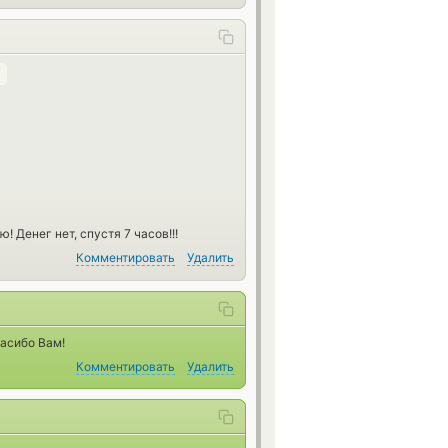
 Денег нет, спустя 7 часов!!!
Комментировать
Удалить
пасибо Вам!
Комментировать
Удалить