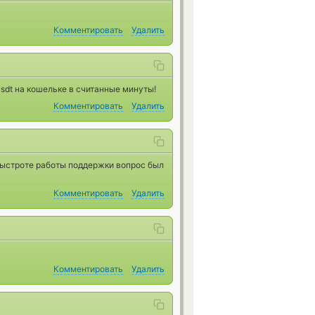
Комментировать
Удалить
sdt на кошельке в считанные минуты!
Комментировать
Удалить
быстроте работы поддержки вопрос был
Комментировать
Удалить
Комментировать
Удалить