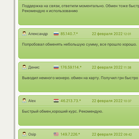
Поддержка на связи, ответили моментально. Обмен тоже быстр
Рекомендую к использованию
Александр
85.140.7.*
22 февраля 2022
12:01
Попробовал обменять небольшую сумму, все прошло хорошо.
Денис
176.59.114.*
22 февраля 2022
11:38
Выводил немного монеро. обмен на карту. Получил грн быстро
Alex
46.213.73.*
22 февраля 2022
10:37
Быстрый обмен,хороший курс. Рекомендую.
Osip
149.7.226.*
22 февраля 2022
09:42