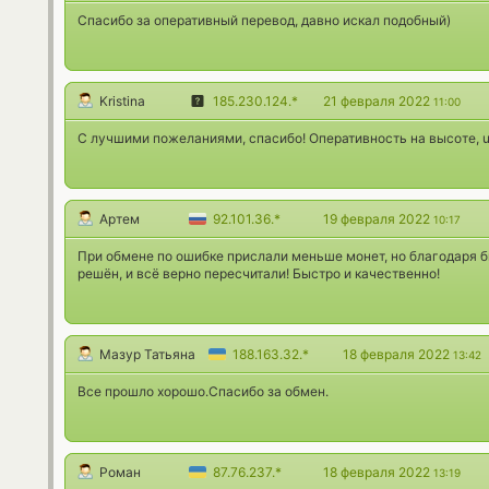
Спасибо за оперативный перевод, давно искал подобный)
Kristina
185.230.124.*
21 февраля 2022
11:00
С лучшими пожеланиями, спасибо! Оперативность на высоте, u
Артем
92.101.36.*
19 февраля 2022
10:17
При обмене по ошибке прислали меньше монет, но благодаря 
решён, и всё верно пересчитали! Быстро и качественно!
Мазур Татьяна
188.163.32.*
18 февраля 2022
13:42
Все прошло хорошо.Спасибо за обмен.
Роман
87.76.237.*
18 февраля 2022
13:19