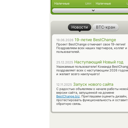
Наличные
Наличные
UAH
Новости
BTC-кран
19-летие BestChange
19.06.2026
Проект BestChange отмечает свое 19-летие!
Поздравляем всех наших партнеров, коллег и
пользователей.
Наступающий Новый год
25.12.2025
Уважаемые пользователи! Команда BestChan
поздравляет всех с наступающим 2026 годом
и желает всего наилучшего!
Запуск нового сайта
12.11.2025
С радостью объявляем о начале работы ново
версии сайта, запущенной на домене
BestChange.biz
. Приглашаем оценить дизайн,
протестировать функциональность и оставит
обратную связь.