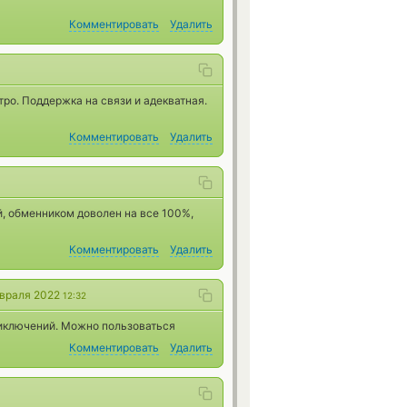
Комментировать
Удалить
ро. Поддержка на связи и адекватная.
Комментировать
Удалить
й, обменником доволен на все 100%,
Комментировать
Удалить
евраля 2022
12:32
риключений. Можно пользоваться
Комментировать
Удалить