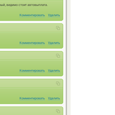
ый, видимо стоит автовыплата.
Комментировать
Удалить
Комментировать
Удалить
Комментировать
Удалить
Комментировать
Удалить