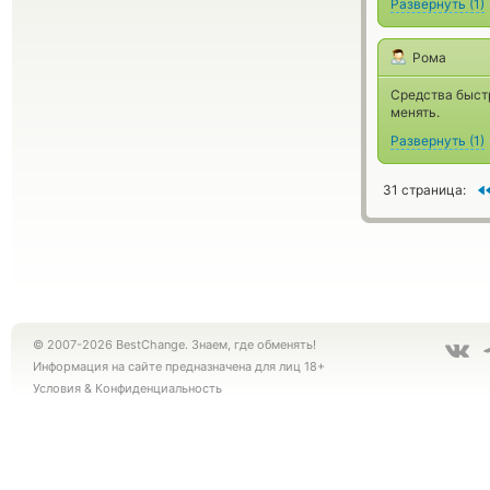
Развернуть
(
1
)
Рома
Средства быстр
менять.
Развернуть
(
1
)
31 страница:
© 2007-2026 BestChange. Знаем, где обменять!
Информация на сайте предназначена для лиц 18+
Условия
&
Конфиденциальность