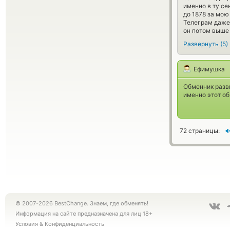
именно в ту се
до 1878 за мою
Телеграм даже 
он потом выше 
Развернуть
(
5
)
Ефимушка
Обменник разви
именно этот об
72 страницы:
© 2007-2026 BestChange. Знаем, где обменять!
Информация на сайте предназначена для лиц 18+
Условия
&
Конфиденциальность