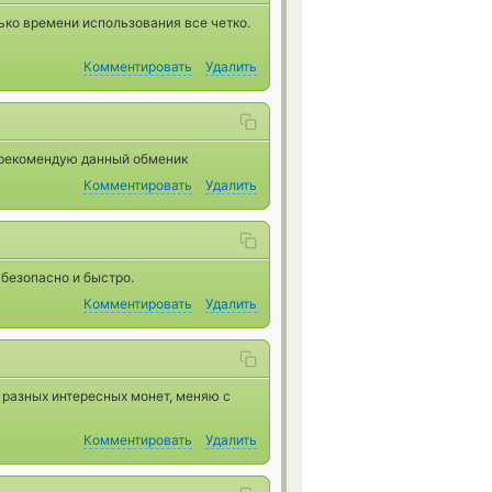
ько времени использования все четко.
Комментировать
Удалить
 рекомендую данный обменик
Комментировать
Удалить
 безопасно и быстро.
Комментировать
Удалить
 разных интересных монет, меняю с
Комментировать
Удалить