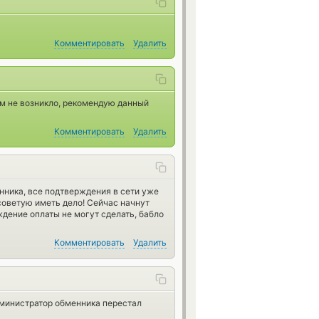
Комментировать
Удалить
ем не возникло, рекомендую данный
Комментировать
Удалить
нника, все подтверждения в сети уже
 советую иметь дело! Сейчас начнут
ждение оплаты не могут сделать, бабло
Комментировать
Удалить
 администратор обменника перестал