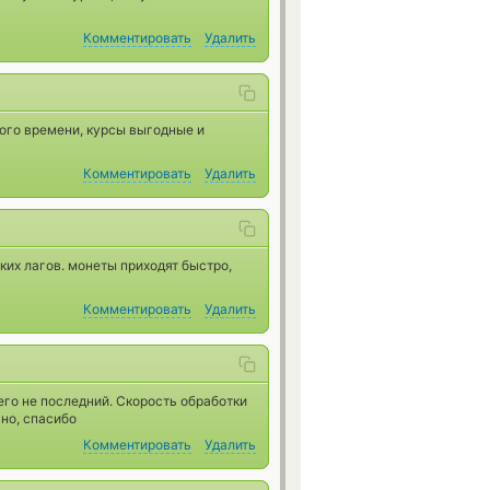
Комментировать
Удалить
ого времени, курсы выгодные и
Комментировать
Удалить
ких лагов. монеты приходят быстро,
Комментировать
Удалить
го не последний. Скорость обработки
но, спасибо
Комментировать
Удалить