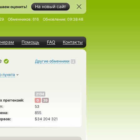
На новый сайт
шаем оценить!
29
Обменников:
616
Обновление:
09:38:48
тнерам
Помощь
FAQ
Контакты
e
Другие обменники
о пункта
2134
х претензий:
0
39
т:
53
ена:
855
ервов:
$34 204 321