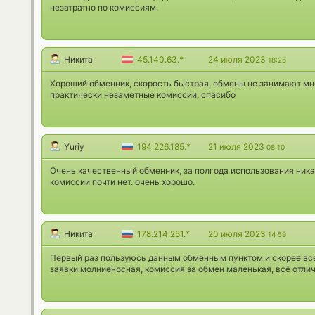
незатратно по комиссиям.
Никита
45.140.63.*
24 июля 2023
18:25
Хороший обменник, скорость быстрая, обмены не занимают мн
практически незаметные комиссии, спасибо
Yuriy
194.226.185.*
21 июля 2023
08:10
Очень качественный обменник, за полгода использования ника
комиссии почти нет. очень хорошо.
Никита
178.214.251.*
20 июля 2023
14:59
Первый раз пользуюсь данным обменным пунктом и скорее все
заявки молниеносная, комиссия за обмен маленькая, всё отлич