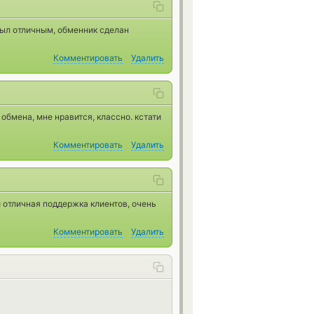
был отличным, обменник сделан
Комментировать
Удалить
обмена, мне нравится, классно. кстати
Комментировать
Удалить
 отличная поддержка клиентов, очень
Комментировать
Удалить