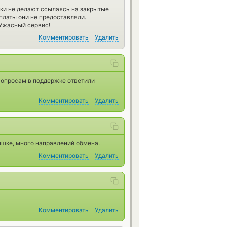
лки не делают ссылаясь на закрытые
платы они не предоставляли.
 Ужасный сервис!
Комментировать
Удалить
е вопросам в поддержке ответили
Комментировать
Удалить
ышке, много направлений обмена.
Комментировать
Удалить
Комментировать
Удалить