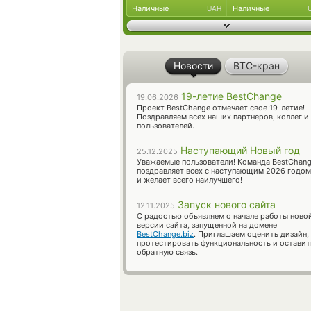
Наличные
Наличные
UAH
Новости
BTC-кран
19-летие BestChange
19.06.2026
Проект BestChange отмечает свое 19-летие!
Поздравляем всех наших партнеров, коллег и
пользователей.
Наступающий Новый год
25.12.2025
Уважаемые пользователи! Команда BestChan
поздравляет всех с наступающим 2026 годом
и желает всего наилучшего!
Запуск нового сайта
12.11.2025
С радостью объявляем о начале работы ново
версии сайта, запущенной на домене
BestChange.biz
. Приглашаем оценить дизайн,
протестировать функциональность и оставит
обратную связь.