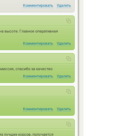
Комментировать
Удалить
на высоте. Главное оперативная
Комментировать
Удалить
омиссия, спасибо за качество
Комментировать
Удалить
Комментировать
Удалить
 из лучших курсов, получается