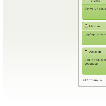
Татьяна
Отличный обме
Максим
Цербер рулит, 
Алексей
Давно пользую
сервисов.
242 страницы: