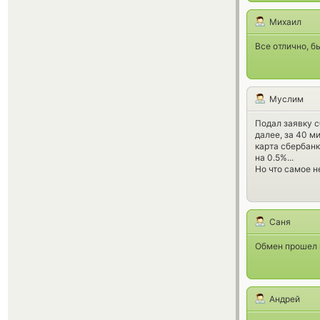
Михаил
Все отлично, б
Муслим
Подал заявку с
далее, за 40 м
карта сбербанк
на 0.5%...
Но что самое н
Саня
Обмен прошел 
Андрей