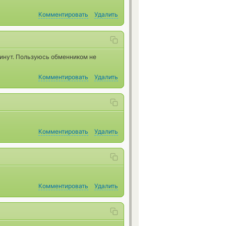
Комментировать
Удалить
минут. Пользуюсь обменником не
Комментировать
Удалить
Комментировать
Удалить
Комментировать
Удалить