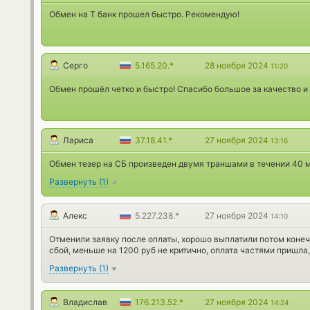
Обмен на Т банк прошел быстро. Рекомендую!
Серго
5.165.20.*
28 ноября 2024
11:20
Обмен прошёл четко и быстро! Спасибо большое за качество и
Лариса
37.18.41.*
27 ноября 2024
13:16
Обмен тезер на СБ произведен двумя траншами в течении 40 м
Развернуть
(
1
)
Алекс
5.227.238.*
27 ноября 2024
14:10
Отменили заявку после оплаты, хорошо выплатили потом конеч 
сбой, меньше на 1200 руб не критично, оплата частями пришла,
Развернуть
(
1
)
Владислав
176.213.52.*
27 ноября 2024
14:24