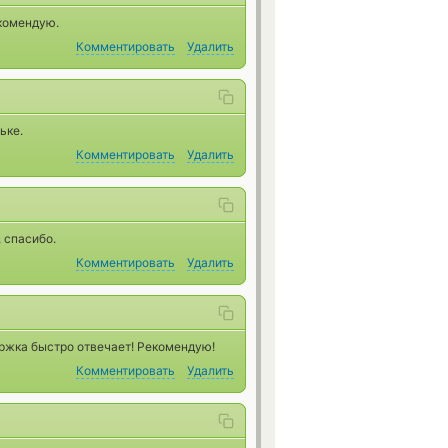
комендую.
Комментировать
Удалить
ьке.
Комментировать
Удалить
 спасибо.
Комментировать
Удалить
ержка быстро отвечает! Рекомендую!
Комментировать
Удалить