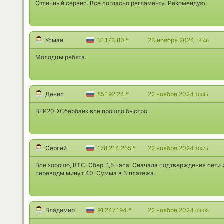
Отличный сервис. Все согласно регламенту. Рекомендую.
Усман
31.173.80.*
23 ноября 2024
13:46
Молодцы ребята.
Денис
85.192.24.*
22 ноября 2024
10:45
BEP20->Сбербанк всё прошло быстро.
Сергей
178.214.255.*
22 ноября 2024
10:25
Все хорошо, BTC-Сбер, 1,5 часа. Сначала подтверждения сети
переводы минут 40. Сумма в 3 платежа.
Владимир
91.247.194.*
22 ноября 2024
09:05