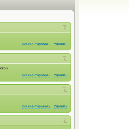
Комментировать
Удалить
жкой.
Комментировать
Удалить
Комментировать
Удалить