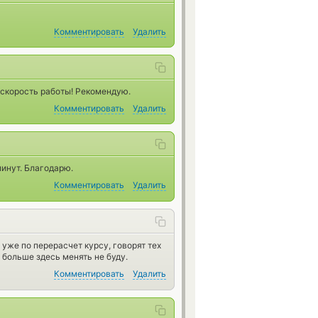
Комментировать
Удалить
 скорость работы! Рекомендую.
Комментировать
Удалить
инут. Благодарю.
Комментировать
Удалить
уже по перерасчет курсу, говорят тех
 больше здесь менять не буду.
Комментировать
Удалить