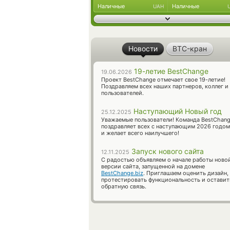
Наличные
Наличные
UAH
Новости
BTC-кран
19-летие BestChange
19.06.2026
Проект BestChange отмечает свое 19-летие!
Поздравляем всех наших партнеров, коллег и
пользователей.
Наступающий Новый год
25.12.2025
Уважаемые пользователи! Команда BestChan
поздравляет всех с наступающим 2026 годом
и желает всего наилучшего!
Запуск нового сайта
12.11.2025
С радостью объявляем о начале работы ново
версии сайта, запущенной на домене
BestChange.biz
. Приглашаем оценить дизайн,
протестировать функциональность и оставит
обратную связь.