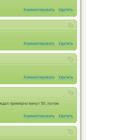
Комментировать
Удалить
Комментировать
Удалить
Комментировать
Удалить
 ждал примерно минут 50, потом
Комментировать
Удалить