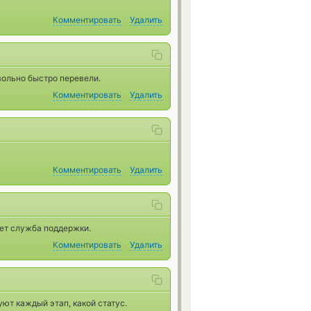
Комментировать
Удалить
вольно быстро перевели.
Комментировать
Удалить
Комментировать
Удалить
ует служба поддержки.
Комментировать
Удалить
ют каждый этап, какой статус.