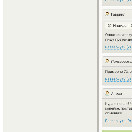
Гавриил
Инцидент 
Оплатил заявку 
пишу претензи
Развернуть
(
2
)
Пользовате
Примерно 7% о
Развернуть
(
2
)
Алмаз
Куда я попал? 
копейке, поста
обменник
Развернуть
(
9
)