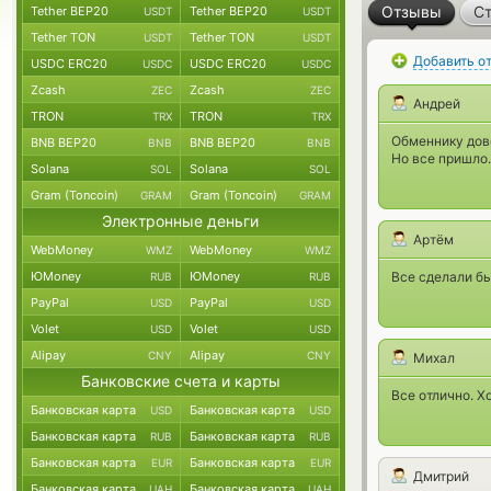
Отзывы
Ст
Tether BEP20
Tether BEP20
USDT
USDT
Tether TON
Tether TON
USDT
USDT
Добавить о
USDC ERC20
USDC ERC20
USDC
USDC
Zcash
Zcash
ZEC
ZEC
Андрей
TRON
TRON
TRX
TRX
Обменнику дов
BNB BEP20
BNB BEP20
BNB
BNB
Но все пришло.
Solana
Solana
SOL
SOL
Gram (Toncoin)
Gram (Toncoin)
GRAM
GRAM
Электронные деньги
Артём
WebMoney
WebMoney
WMZ
WMZ
ЮMoney
ЮMoney
Все сделали б
RUB
RUB
PayPal
PayPal
USD
USD
Volet
Volet
USD
USD
Alipay
Alipay
CNY
CNY
Михал
Банковские счета и карты
Все отлично. 
Банковская карта
Банковская карта
USD
USD
Банковская карта
Банковская карта
RUB
RUB
Банковская карта
Банковская карта
EUR
EUR
Дмитрий
Банковская карта
Банковская карта
UAH
UAH