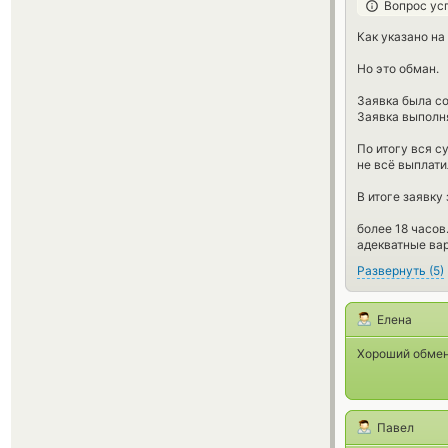
Вопрос ус
Как указано на
Но это обман.
Заявка была со
Заявка выполн
По итогу вся с
не всё выплати
В итоге заявку
более 18 часов
адекватные ва
Развернуть
(
5
)
Елена
Хороший обме
Павел