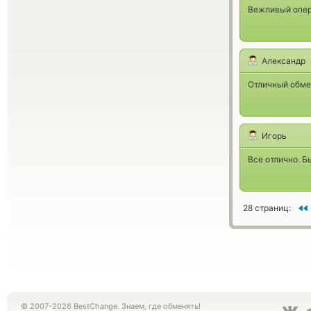
Вежливый опер
Александр
Отличный обмен
Игорь
Все отлично. 
28 страниц:
© 2007-2026 BestChange. Знаем, где обменять!