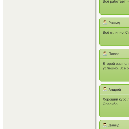
Всё работает ч
Рашид
Всё отлично. С
Павел
Второй раз пол
успешно. Все 
Андрей
Хороший курс,
Спасибо.
Давид