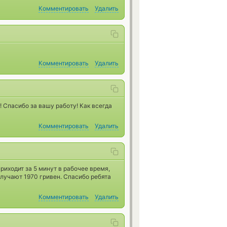
Комментировать
Удалить
Комментировать
Удалить
! Спасибо за вашу работу! Как всегда
Комментировать
Удалить
иходит за 5 минут в рабочее время,
олучают 1970 гривен. Спасибо ребята
Комментировать
Удалить