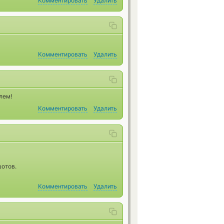
Комментировать
Удалить
Комментировать
Удалить
лем!
Комментировать
Удалить
отов.
Комментировать
Удалить