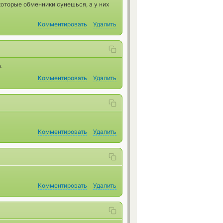
екоторые обменники сунешься, а у них
Комментировать
Удалить
.
Комментировать
Удалить
Комментировать
Удалить
Комментировать
Удалить