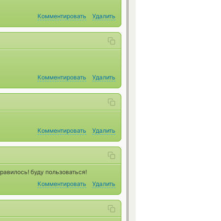
Комментировать
Удалить
Комментировать
Удалить
Комментировать
Удалить
равилось! буду пользоваться!
Комментировать
Удалить