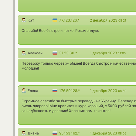
Кэт
77.123.126.*
2 декабря 2023
08:21
Спасибо! Все быстро и четко. Рекомендую.
Алексей
31.23.30.*
1 декабря 2023
11:05
Перевожу только через х- обмен! Всегда быстро и качественно
молодцы!
Елена
176.59.128.*
1 декабря 2023
08:59
Огромное спасибо за быстрые переводы на Украину. Перевод пр
очень здорово! Мне нравится и курс хороший, с 5000 рублей п
за надёжность и доверие! Хороших вам клиентов!
Диана
95.153.162.*
1 декабря 2023
08:05