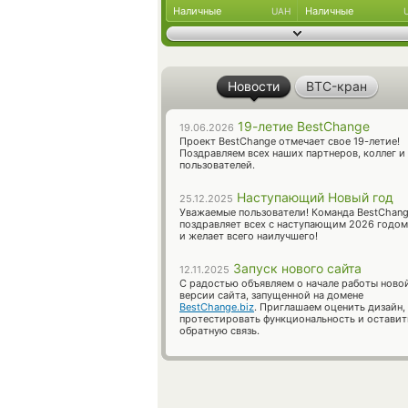
Наличные
Наличные
UAH
Новости
BTC-кран
19-летие BestChange
19.06.2026
Проект BestChange отмечает свое 19-летие!
Поздравляем всех наших партнеров, коллег и
пользователей.
Наступающий Новый год
25.12.2025
Уважаемые пользователи! Команда BestChan
поздравляет всех с наступающим 2026 годом
и желает всего наилучшего!
Запуск нового сайта
12.11.2025
С радостью объявляем о начале работы ново
версии сайта, запущенной на домене
BestChange.biz
. Приглашаем оценить дизайн,
протестировать функциональность и оставит
обратную связь.