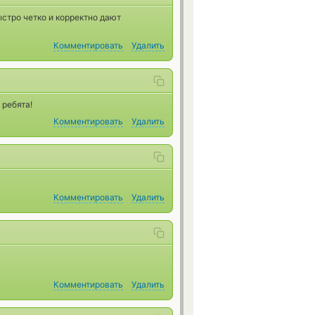
стро четко и корректно дают
Комментировать
Удалить
 ребята!
Комментировать
Удалить
Комментировать
Удалить
Комментировать
Удалить