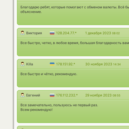
Благодарю ребят, которые помогают с обменом валюты. Всё бы
объяснение.
Виктория
128.204.77.*
1 декабря 2023
08:02
Все быстро, четко, в любое время, большая благодарность вам
Killa
178.151.92.*
30 ноября 2023
14:34
Все быстро и чётко, рекомендую.
Евгений
176.112.232.*
29 ноября 2023
08:55
Все замечательно, пользуюсь не первый раз.
Всем рекомендую!