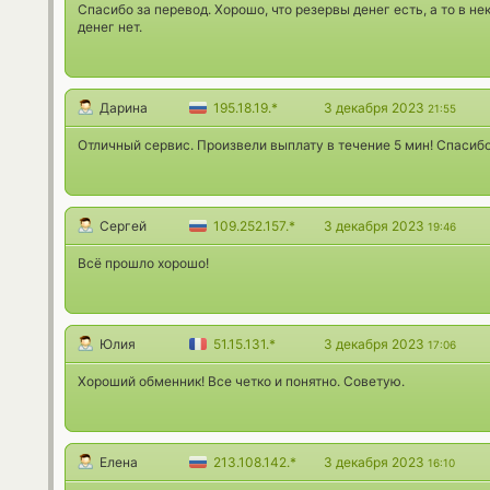
Спасибо за перевод. Хорошо, что резервы денег есть, а то в н
денег нет.
Дарина
195.18.19.*
3 декабря 2023
21:55
Отличный сервис. Произвели выплату в течение 5 мин! Спасибо
Сергей
109.252.157.*
3 декабря 2023
19:46
Всё прошло хорошо!
Юлия
51.15.131.*
3 декабря 2023
17:06
Хороший обменник! Все четко и понятно. Советую.
Елена
213.108.142.*
3 декабря 2023
16:10