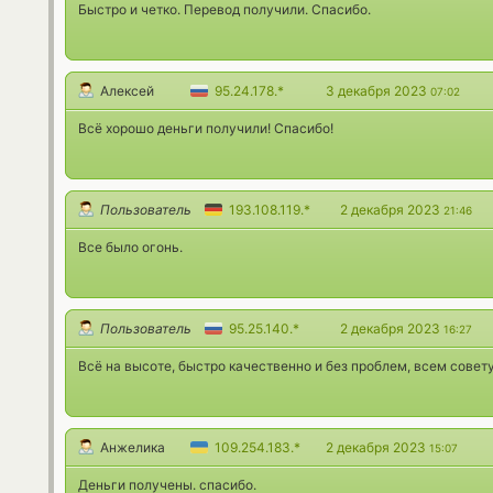
Быстро и четко. Перевод получили. Спасибо.
Алексей
95.24.178.*
3 декабря 2023
07:02
Всё хорошо деньги получили! Спасибо!
Пользователь
193.108.119.*
2 декабря 2023
21:46
Все было огонь.
Пользователь
95.25.140.*
2 декабря 2023
16:27
Всё на высоте, быстро качественно и без проблем, всем совету
Анжелика
109.254.183.*
2 декабря 2023
15:07
Деньги получены. спасибо.