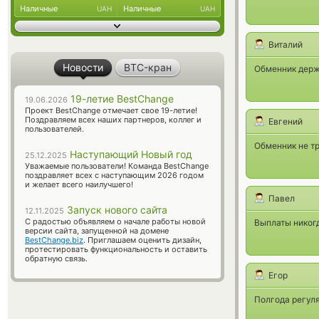
Наличные
Наличные
UAH
UAH
Виталий
Новости
BTC-кран
Обменник держи
19-летие BestChange
19.06.2026
Проект BestChange отмечает свое 19-летие!
Поздравляем всех наших партнеров, коллег и
Евгений
пользователей.
Обменник не тр
Наступающий Новый год
25.12.2025
Уважаемые пользователи! Команда BestChange
поздравляет всех с наступающим 2026 годом
и желает всего наилучшего!
Павел
Запуск нового сайта
12.11.2025
С радостью объявляем о начале работы новой
Выплаты никог
версии сайта, запущенной на домене
BestChange.biz
. Приглашаем оценить дизайн,
протестировать функциональность и оставить
обратную связь.
Егор
Полгода регуля