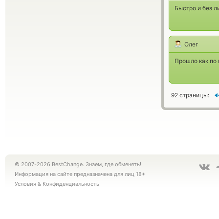
Быстро и без л
Олег
Прошло как по 
92 страницы:
© 2007-2026 BestChange. Знаем, где обменять!
Информация на сайте предназначена для лиц 18+
Условия
&
Конфиденциальность