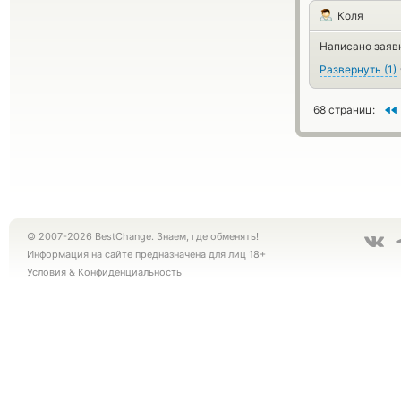
Коля
Написано заявка
Развернуть
(
1
)
68 страниц:
© 2007-2026 BestChange. Знаем, где обменять!
Информация на сайте предназначена для лиц 18+
Условия
&
Конфиденциальность