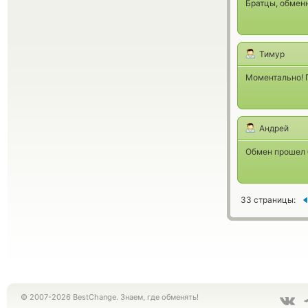
Братцы, обменн
Тимур
Моментально! 
Андрей
Обмен прошел 
33 страницы:
© 2007-2026 BestChange. Знаем, где обменять!