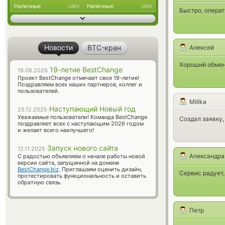
Наличные
Наличные
UAH
UAH
Быстро, операт
Новости
BTC-кран
Алексей
Хороший обменн
19-летие BestChange
19.06.2026
Проект BestChange отмечает свое 19-летие!
Поздравляем всех наших партнеров, коллег и
пользователей.
Millka
Наступающий Новый год
25.12.2025
Уважаемые пользователи! Команда BestChange
Создал заявку,
поздравляет всех с наступающим 2026 годом
и желает всего наилучшего!
Запуск нового сайта
12.11.2025
Александра
С радостью объявляем о начале работы новой
версии сайта, запущенной на домене
BestChange.biz
. Приглашаем оценить дизайн,
Сервис радует,
протестировать функциональность и оставить
обратную связь.
Петр