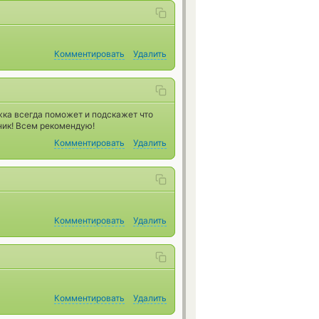
Комментировать
Удалить
жка всегда поможет и подскажет что
ник! Всем рекомендую!
Комментировать
Удалить
Комментировать
Удалить
Комментировать
Удалить