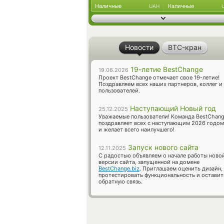
Наличные
Наличные
UAH
Новости
BTC-кран
19-летие BestChange
19.06.2026
Проект BestChange отмечает свое 19-летие!
Поздравляем всех наших партнеров, коллег и
пользователей.
Наступающий Новый год
25.12.2025
Уважаемые пользователи! Команда BestChan
поздравляет всех с наступающим 2026 годом
и желает всего наилучшего!
Запуск нового сайта
12.11.2025
С радостью объявляем о начале работы ново
версии сайта, запущенной на домене
BestChange.biz
. Приглашаем оценить дизайн,
протестировать функциональность и оставит
обратную связь.