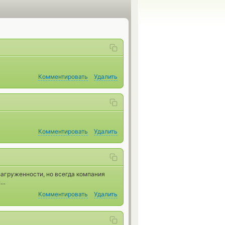
Комментировать
Удалить
Комментировать
Удалить
загруженности, но всегда компания
м…
Комментировать
Удалить