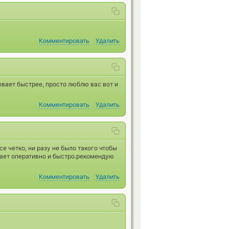
Комментировать
Удалить
вает быстрее, просто люблю вас вот и
Комментировать
Удалить
е четко, ни разу не было такого чтобы
тает оперативно и быстро.рекомендую
Комментировать
Удалить