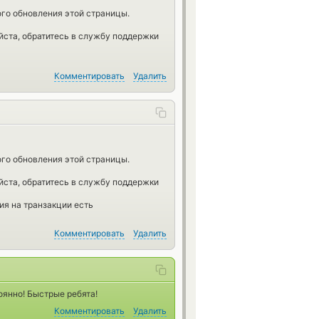
го обновления этой страницы.
йста, обратитесь в службу поддержки
Комментировать
Удалить
го обновления этой страницы.
йста, обратитесь в службу поддержки
ия на транзакции есть
Комментировать
Удалить
тоянно! Быстрые ребята!
Комментировать
Удалить