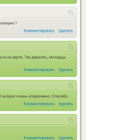
роверки ?
Комментировать
Удалить
ьги на карте. Так держать, молодцы
Комментировать
Удалить
т вопрос очень оперативно. Спасибо.
Комментировать
Удалить
Комментировать
Удалить