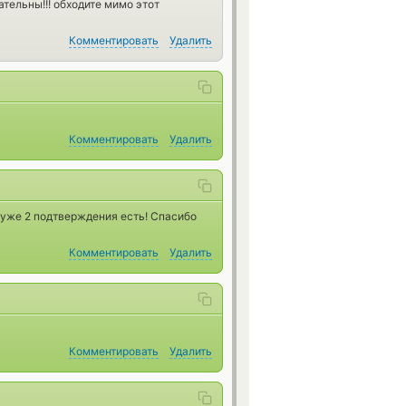
ательны!!! обходите мимо этот
Комментировать
Удалить
Комментировать
Удалить
 уже 2 подтверждения есть! Спасибо
Комментировать
Удалить
Комментировать
Удалить