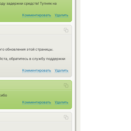
оду задержки средств! Тупняк на
Комментировать
Удалить
го обновления этой страницы.
йста, обратитесь в службу поддержки
Комментировать
Удалить
сибо
Комментировать
Удалить