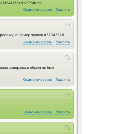
естандартные ситуации!
Комментировать
Удалить
 происходит.Номер заявки #5204552#
Комментировать
Удалить
зошла задержка и обмен не был
Комментировать
Удалить
Комментировать
Удалить