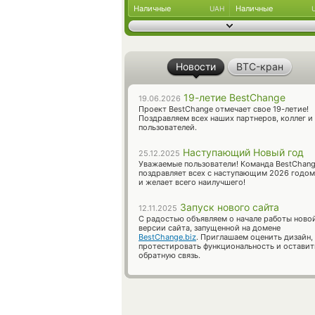
Наличные
Наличные
UAH
Новости
BTC-кран
19-летие BestChange
19.06.2026
Проект BestChange отмечает свое 19-летие!
Поздравляем всех наших партнеров, коллег и
пользователей.
Наступающий Новый год
25.12.2025
Уважаемые пользователи! Команда BestChan
поздравляет всех с наступающим 2026 годом
и желает всего наилучшего!
Запуск нового сайта
12.11.2025
С радостью объявляем о начале работы ново
версии сайта, запущенной на домене
BestChange.biz
. Приглашаем оценить дизайн,
протестировать функциональность и оставит
обратную связь.