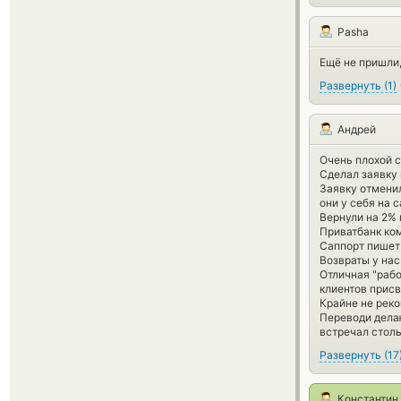
Pasha
Ещё не пришли,
Развернуть
(
1
)
Андрей
Очень плохой с
Сделал заявку 
Заявку отменил
они у себя на 
Вернули на 2% 
Приватбанк ком
Саппорт пишет 
Возвраты у нас
Отличная "рабо
клиентов присв
Крайне не реко
Переводи делаю
встречал столь
Развернуть
(
17
Константин