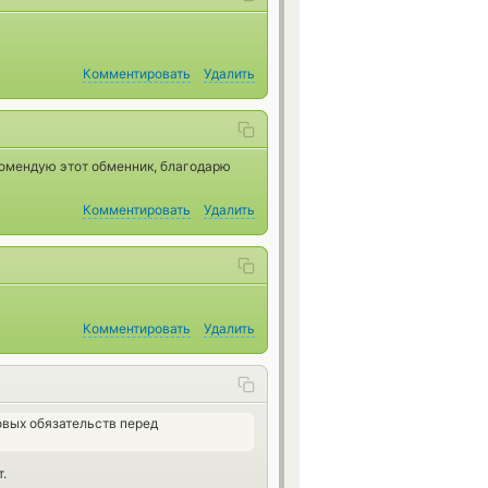
Комментировать
Удалить
комендую этот обменник, благодарю
Комментировать
Удалить
Комментировать
Удалить
вых обязательств перед
.