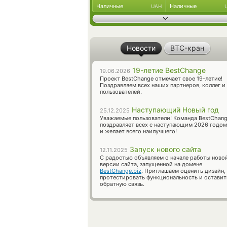
Наличные
Наличные
UAH
Новости
BTC-кран
19-летие BestChange
19.06.2026
Проект BestChange отмечает свое 19-летие!
Поздравляем всех наших партнеров, коллег и
пользователей.
Наступающий Новый год
25.12.2025
Уважаемые пользователи! Команда BestChan
поздравляет всех с наступающим 2026 годом
и желает всего наилучшего!
Запуск нового сайта
12.11.2025
С радостью объявляем о начале работы ново
версии сайта, запущенной на домене
BestChange.biz
. Приглашаем оценить дизайн,
протестировать функциональность и оставит
обратную связь.