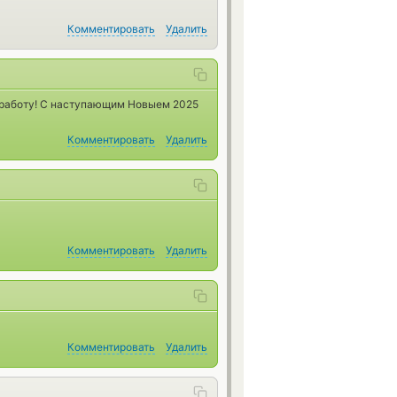
Комментировать
Удалить
 работу! С наступающим Новыем 2025
Комментировать
Удалить
Комментировать
Удалить
Комментировать
Удалить