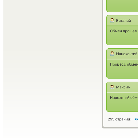
Виталий
Обмен прошел б
Иннокентий
Процесс обмен
Максим
Надежный обмен
295 страниц: