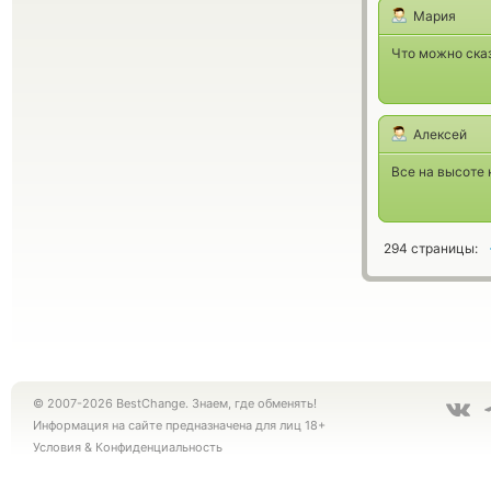
Мария
Что можно ска
Алексей
Все на высоте 
294 страницы:
© 2007-2026 BestChange. Знаем, где обменять!
Информация на сайте предназначена для лиц 18+
Условия
&
Конфиденциальность