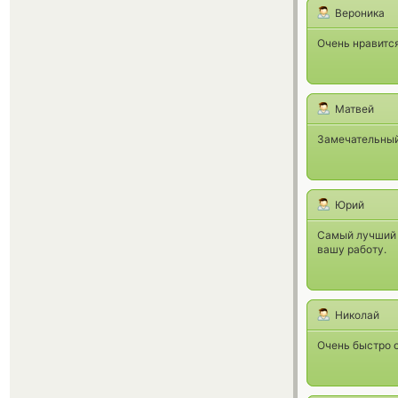
Вероника
Очень нравится
Матвей
Замечательный
Юрий
Самый лучший о
вашу работу.
Николай
Очень быстро 