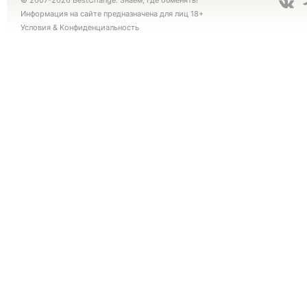
© 2007-2026 BestChange. Знаем, где обменять!
Информация на сайте предназначена для лиц 18+
Условия
&
Конфиденциальность