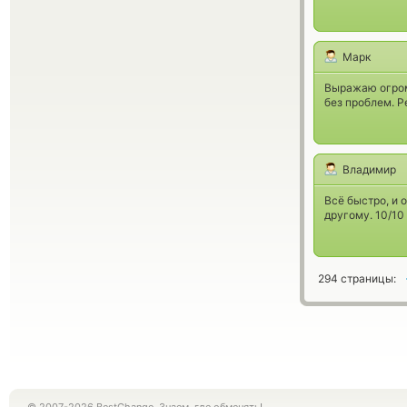
Марк
Выражаю огром
без проблем. 
Владимир
Всё быстро, и 
другому. 10/10
294 страницы: