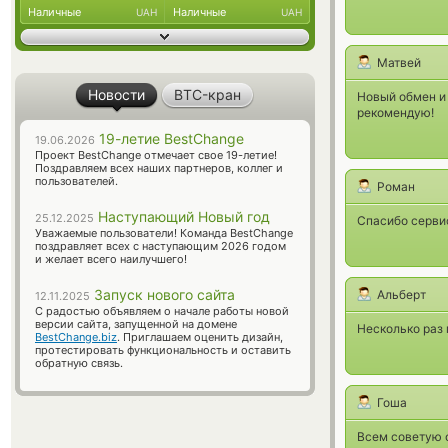
Наличные
Наличные
UAH
UAH
Матвей
Новости
BTC-кран
Новый обмен и
рекомендую!
19-летие BestChange
19.06.2026
Проект BestChange отмечает свое 19-летие!
Поздравляем всех наших партнеров, коллег и
пользователей.
Роман
Наступающий Новый год
25.12.2025
Спасибо серви
Уважаемые пользователи! Команда BestChange
поздравляет всех с наступающим 2026 годом
и желает всего наилучшего!
Запуск нового сайта
Альберт
12.11.2025
С радостью объявляем о начале работы новой
версии сайта, запущенной на домене
Несколько раз 
BestChange.biz
. Приглашаем оценить дизайн,
протестировать функциональность и оставить
обратную связь.
Гоша
Всем советую о