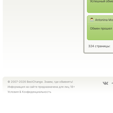
Успешный обмен
Antonina Mo
Обмен прошел м
324 страницы:
© 2007-2026 BestChange. Знаем, где обменять!
Информация на сайте предназначена для лиц 18+
Условия
&
Конфиденциальность