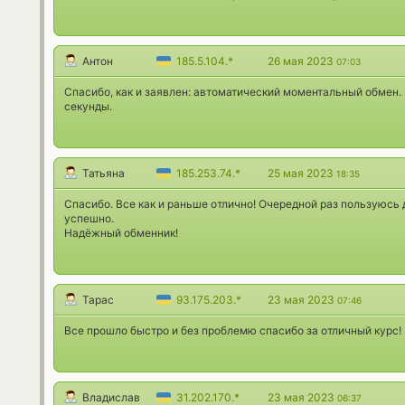
Антон
185.5.104.*
26 мая 2023
07:03
Спасибо, как и заявлен: автоматический моментальный обмен.
секунды.
Татьяна
185.253.74.*
25 мая 2023
18:35
Спасибо. Все как и раньше отлично! Очередной раз пользуюсь
успешно.
Надёжный обменник!
Тарас
93.175.203.*
23 мая 2023
07:46
Все прошло быстро и без проблемю спасибо за отличный курс!
Владислав
31.202.170.*
23 мая 2023
06:37