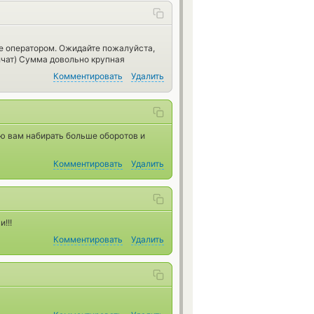
е оператором. Ожидайте пожалуйста,
лчат) Сумма довольно крупная
Комментировать
Удалить
ю вам набирать больше оборотов и
Комментировать
Удалить
!!!
Комментировать
Удалить