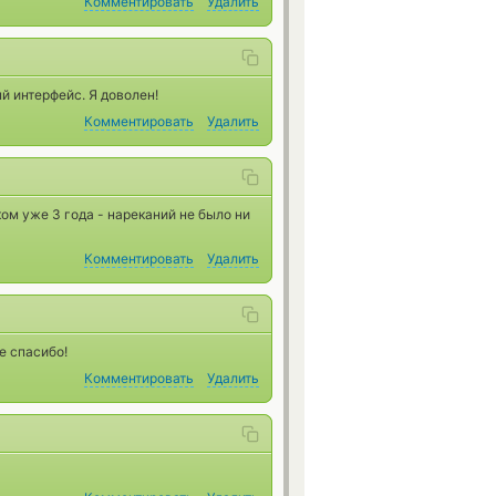
Комментировать
Удалить
й интерфейс. Я доволен!
Комментировать
Удалить
ом уже 3 года - нареканий не было ни
Комментировать
Удалить
е спасибо!
Комментировать
Удалить