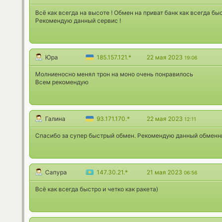
Всё как всегда на высоте ! Обмен на приват банк как всегда быс
Рекомендую данный сервис !
Юра
185.157.121.*
22 мая 2023
19:06
Молниеносно менял трон на моно очень понравилось
Всем рекомендую
Галина
93.171.170.*
22 мая 2023
12:11
Спасибо за супер быстрый обмен. Рекомендую данный обменн
Сапура
147.30.21.*
21 мая 2023
06:56
Всё как всегда быстро и четко как ракета)