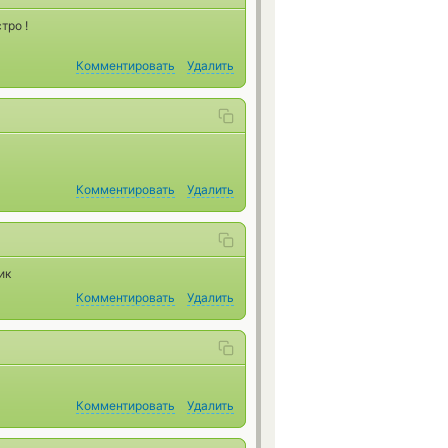
тро !
Комментировать
Удалить
Комментировать
Удалить
ик
Комментировать
Удалить
Комментировать
Удалить