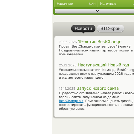
Наличные
Наличные
UAH
Новости
BTC-кран
19-летие BestChange
19.06.2026
Проект BestChange отмечает свое 19-летие!
Поздравляем всех наших партнеров, коллег и
пользователей.
Наступающий Новый год
25.12.2025
Уважаемые пользователи! Команда BestChan
поздравляет всех с наступающим 2026 годом
и желает всего наилучшего!
Запуск нового сайта
12.11.2025
С радостью объявляем о начале работы ново
версии сайта, запущенной на домене
BestChange.biz
. Приглашаем оценить дизайн,
протестировать функциональность и оставит
обратную связь.