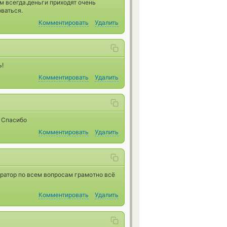
 всегда.деньги приходят очень
ваться.
Комментировать
Удалить
ь!
Комментировать
Удалить
) Спасибо
Комментировать
Удалить
ератор по всем вопросам грамотно всё
Комментировать
Удалить