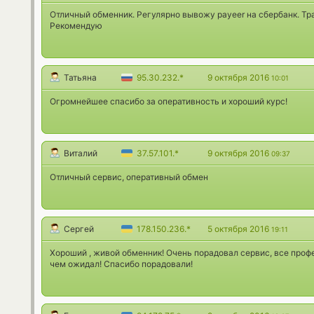
Отличный обменник. Регулярно вывожу payeer на сбербанк. Тр
Рекомендую
Татьяна
95.30.232.*
9 октября 2016
10:01
Огромнейшее спасибо за оперативность и хороший курс!
Виталий
37.57.101.*
9 октября 2016
09:37
Отличный сервис, оперативный обмен
Сергей
178.150.236.*
5 октября 2016
19:11
Хороший , живой обменник! Очень порадовал сервис, все проф
чем ожидал! Спасибо порадовали!