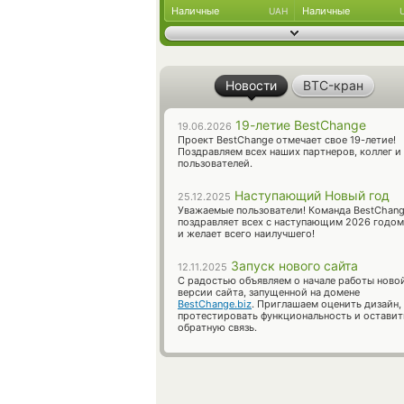
Наличные
Наличные
UAH
Новости
BTC-кран
19-летие BestChange
19.06.2026
Проект BestChange отмечает свое 19-летие!
Поздравляем всех наших партнеров, коллег и
пользователей.
Наступающий Новый год
25.12.2025
Уважаемые пользователи! Команда BestChan
поздравляет всех с наступающим 2026 годом
и желает всего наилучшего!
Запуск нового сайта
12.11.2025
С радостью объявляем о начале работы ново
версии сайта, запущенной на домене
BestChange.biz
. Приглашаем оценить дизайн,
протестировать функциональность и оставит
обратную связь.