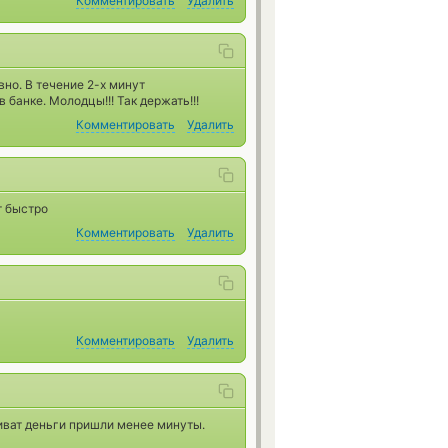
Комментировать
Удалить
вно. В течение 2-х минут
 банке. Молодцы!!! Так держать!!!
Комментировать
Удалить
т быстро
Комментировать
Удалить
Комментировать
Удалить
ват деньги пришли менее минуты.