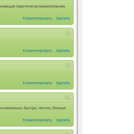
анзакция практически моментальная.
Комментировать
Удалить
Комментировать
Удалить
Комментировать
Удалить
ессионально, быстро, честно, больше
Комментировать
Удалить