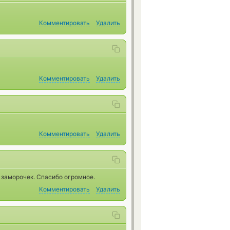
Комментировать
Удалить
Комментировать
Удалить
Комментировать
Удалить
з заморочек. Спасибо огромное.
Комментировать
Удалить