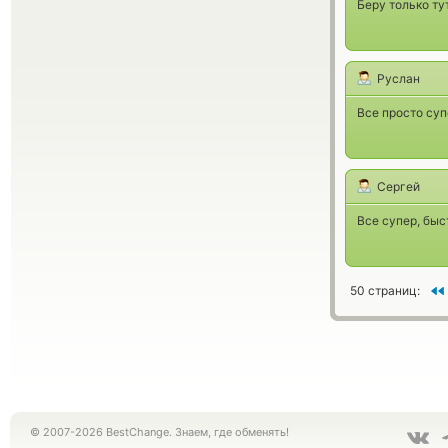
Беру только ту
Руслан
Все просто суп
Сергей
Все супер, быс
50 страниц:
© 2007-2026 BestChange. Знаем, где обменять!