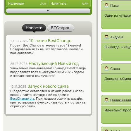
Наличные
Наличные
UAH
UAH
Паха
Один из лучши
Новости
BTC-кран
Андрей
19-летие BestChange
19.06.2026
Проект BestChange отмечает свое 19-летие!
Вы когда-нибуд
Поздравляем всех наших партнеров, коллег и
пользователей.
Наступающий Новый год
25.12.2025
Уважаемые пользователи! Команда BestChange
Саша
поздравляет всех с наступающим 2026 годом
и желает всего наилучшего!
Доволен обмен
Запуск нового сайта
12.11.2025
С радостью объявляем о начале работы новой
версии сайта, запущенной на домене
BestChange.biz
. Приглашаем оценить дизайн,
Нииикиииии
протестировать функциональность и оставить
обратную связь.
Идеально, про