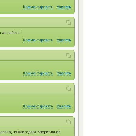
Комментировать
Удалить
ная работа !
Комментировать
Удалить
Комментировать
Удалить
Комментировать
Удалить
далена, но благодаря оперативной