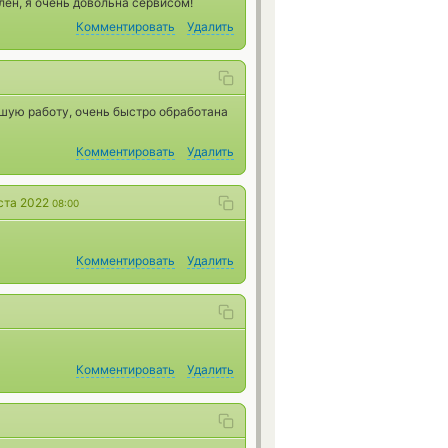
ен, я очень довольна сервисом!
Комментировать
Удалить
шую работу, очень быстро обработана
Комментировать
Удалить
ста 2022
08:00
Комментировать
Удалить
Комментировать
Удалить