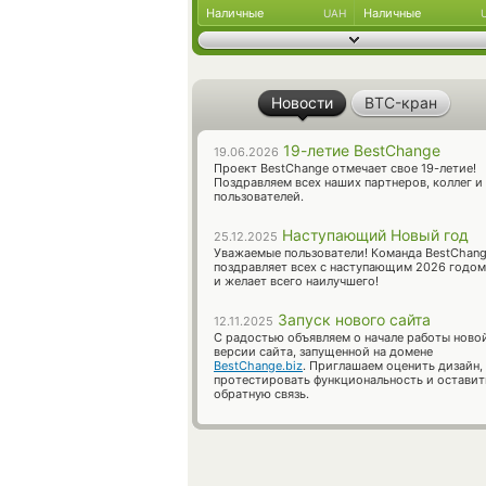
Наличные
Наличные
UAH
Новости
BTC-кран
19-летие BestChange
19.06.2026
Проект BestChange отмечает свое 19-летие!
Поздравляем всех наших партнеров, коллег и
пользователей.
Наступающий Новый год
25.12.2025
Уважаемые пользователи! Команда BestChan
поздравляет всех с наступающим 2026 годом
и желает всего наилучшего!
Запуск нового сайта
12.11.2025
С радостью объявляем о начале работы ново
версии сайта, запущенной на домене
BestChange.biz
. Приглашаем оценить дизайн,
протестировать функциональность и оставит
обратную связь.