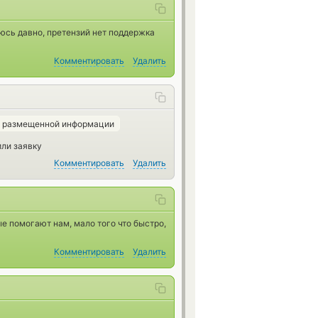
юсь давно, претензий нет поддержка
Комментировать
Удалить
ь размещенной информации
или заявку
Комментировать
Удалить
ые помогают нам, мало того что быстро,
Комментировать
Удалить