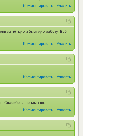
Комментировать
Удалить
жки за чёткую и быструю работу. Всё
Комментировать
Удалить
Комментировать
Удалить
в. Спасибо за понимание.
Комментировать
Удалить