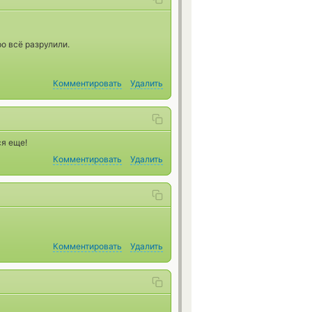
о всё разрулили.
Комментировать
Удалить
ся еще!
Комментировать
Удалить
Комментировать
Удалить