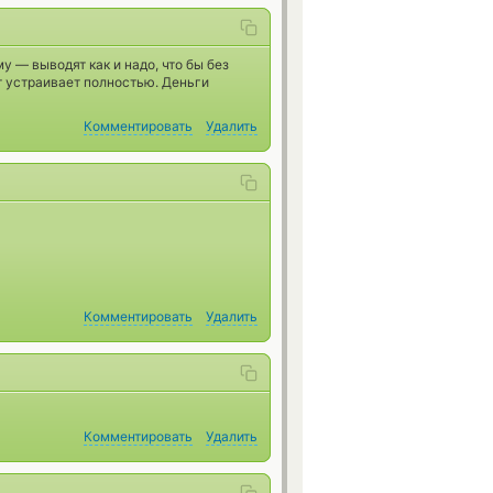
у — выводят как и надо, что бы без
т устраивает полностью. Деньги
Комментировать
Удалить
Комментировать
Удалить
Комментировать
Удалить