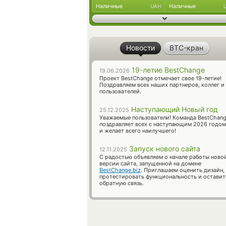
Наличные
Наличные
UAH
Новости
BTC-кран
19-летие BestChange
19.06.2026
Проект BestChange отмечает свое 19-летие!
Поздравляем всех наших партнеров, коллег и
пользователей.
Наступающий Новый год
25.12.2025
Уважаемые пользователи! Команда BestChan
поздравляет всех с наступающим 2026 годом
и желает всего наилучшего!
Запуск нового сайта
12.11.2025
С радостью объявляем о начале работы ново
версии сайта, запущенной на домене
BestChange.biz
. Приглашаем оценить дизайн,
протестировать функциональность и оставит
обратную связь.