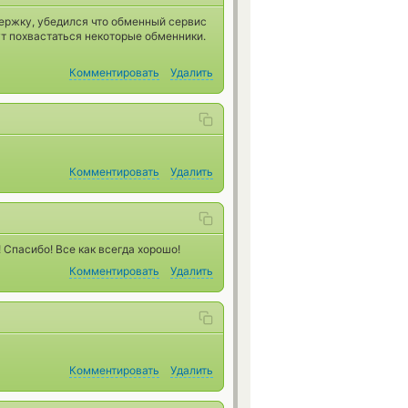
ержку, убедился что обменный сервис
ут похвастаться некоторые обменники.
Комментировать
Удалить
Комментировать
Удалить
 Спасибо! Все как всегда хорошо!
Комментировать
Удалить
Комментировать
Удалить