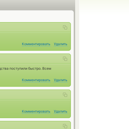
Комментировать
Удалить
дства поступили быстро. Всем
Комментировать
Удалить
Комментировать
Удалить