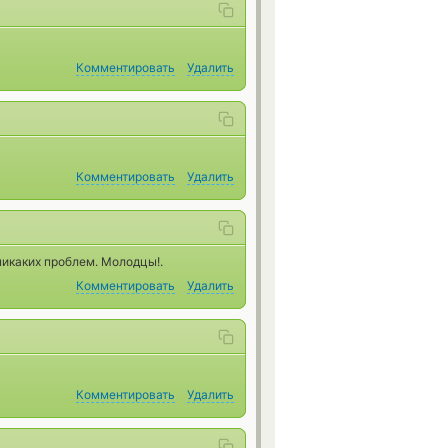
Комментировать
Удалить
Комментировать
Удалить
никаких проблем. Молодцы!.
Комментировать
Удалить
Комментировать
Удалить