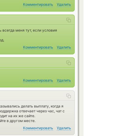
Комментировать
Удалить
всегда меня тут, если условия
од.
Комментировать
Удалить
Комментировать
Удалить
казывались делать выплату, когда я
оддержка отвечает через час, чат с
дит на их же сайте.
йте в другом месте.
Комментировать
Удалить