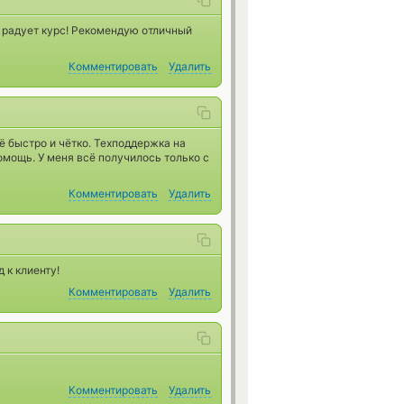
е радует курс! Рекомендую отличный
Комментировать
Удалить
ё быстро и чётко. Техподдержка на
омощь. У меня всё получилось только с
Комментировать
Удалить
 к клиенту!
Комментировать
Удалить
Комментировать
Удалить