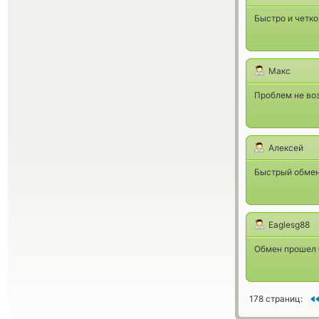
Быстро и четко
Макс
Проблем не воз
Алексей
Быстрый обмен 
Eaglesg88
Обмен прошел 
178 страниц: