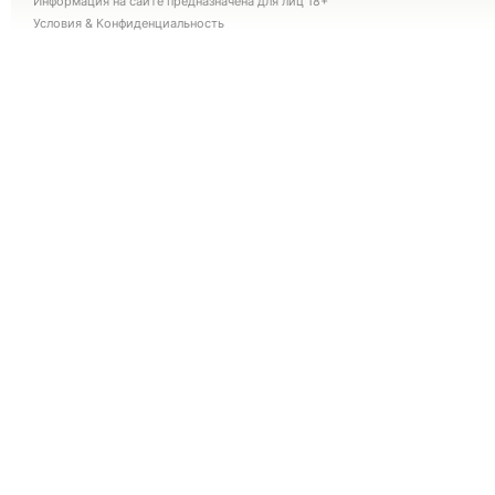
Информация на сайте предназначена для лиц 18+
Условия
&
Конфиденциальность