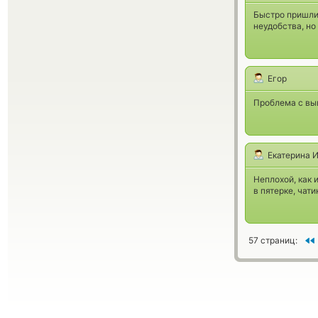
Быстро пришли 
неудобства, но
Егор
Проблема с вы
Екатерина 
Неплохой, как 
в пятерке, чат
57 страниц: