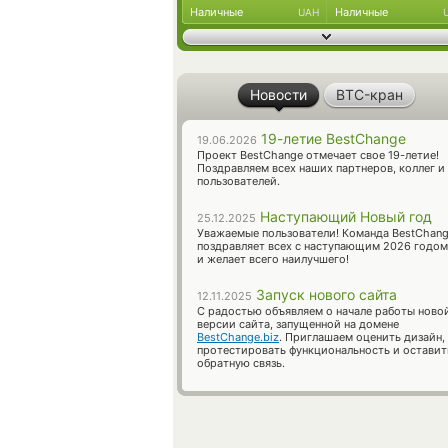
Наличные
Наличные
UAH
Новости
BTC-кран
19-летие BestChange
19.06.2026
Проект BestChange отмечает свое 19-летие!
Поздравляем всех наших партнеров, коллег и
пользователей.
Наступающий Новый год
25.12.2025
Уважаемые пользователи! Команда BestChan
поздравляет всех с наступающим 2026 годом
и желает всего наилучшего!
Запуск нового сайта
12.11.2025
С радостью объявляем о начале работы ново
версии сайта, запущенной на домене
BestChange.biz
. Приглашаем оценить дизайн,
протестировать функциональность и оставит
обратную связь.