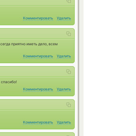
Комментировать
Удалить
сегда приятно иметь дело, всем
Комментировать
Удалить
 спасибо!
Комментировать
Удалить
Комментировать
Удалить