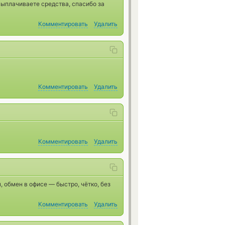
ыплачиваете средства, спасибо за
Комментировать
Удалить
Комментировать
Удалить
Комментировать
Удалить
, обмен в офисе — быстро, чётко, без
Комментировать
Удалить