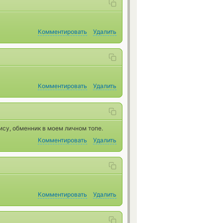
Комментировать
Удалить
Комментировать
Удалить
ису, обменник в моем личном топе.
Комментировать
Удалить
Комментировать
Удалить