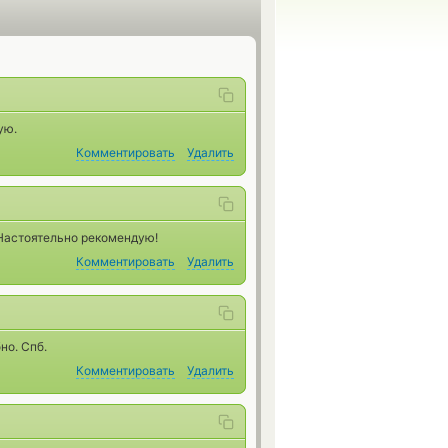
ую.
Комментировать
Удалить
 Настоятельно рекомендую!
Комментировать
Удалить
но. Спб.
Комментировать
Удалить