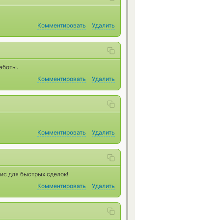
Комментировать
Удалить
аботы.
Комментировать
Удалить
Комментировать
Удалить
ис для быстрых сделок!
Комментировать
Удалить