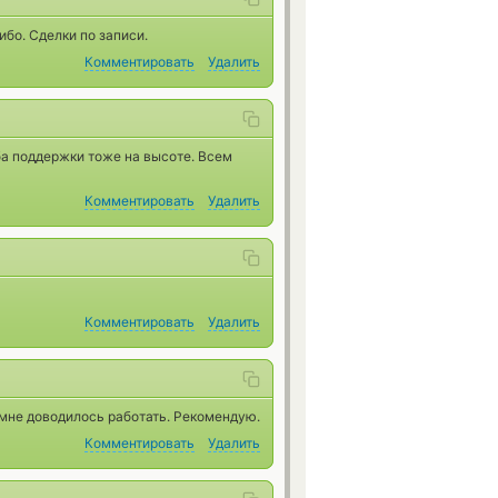
ибо. Сделки по записи.
Комментировать
Удалить
ба поддержки тоже на высоте. Всем
Комментировать
Удалить
Комментировать
Удалить
мне доводилось работать. Рекомендую.
Комментировать
Удалить