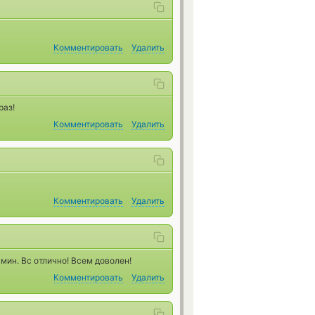
Комментировать
Удалить
раз!
Комментировать
Удалить
Комментировать
Удалить
 мин. Вс отлично! Всем доволен!
Комментировать
Удалить