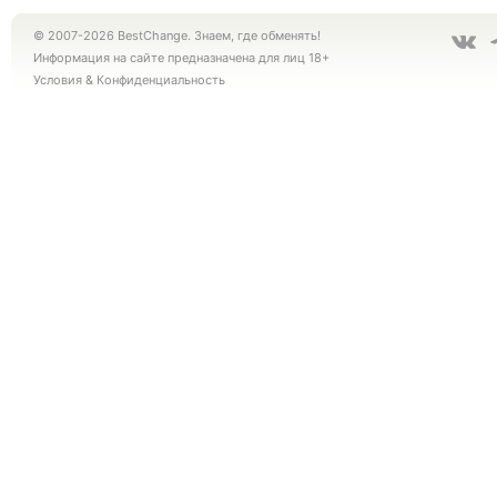
© 2007-2026 BestChange. Знаем, где обменять!
Информация на сайте предназначена для лиц 18+
Условия
&
Конфиденциальность