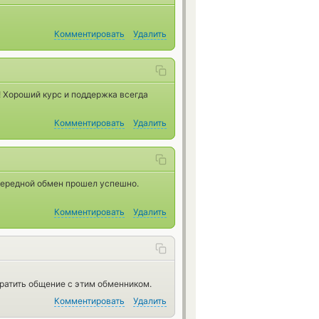
Комментировать
Удалить
 Хороший курс и поддержка всегда
Комментировать
Удалить
чередной обмен прошел успешно.
Комментировать
Удалить
ратить общение с этим обменником.
Комментировать
Удалить