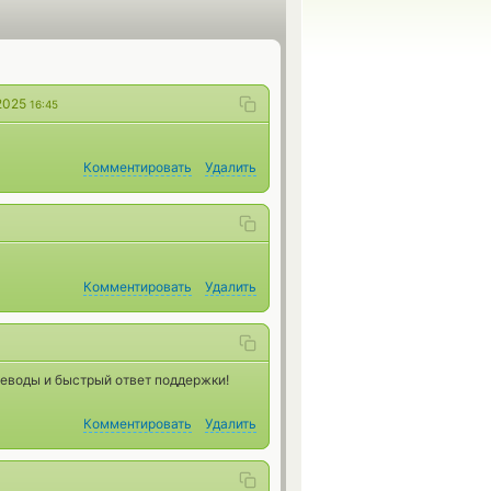
2025
16:45
Комментировать
Удалить
Комментировать
Удалить
еводы и быстрый ответ поддержки!
Комментировать
Удалить