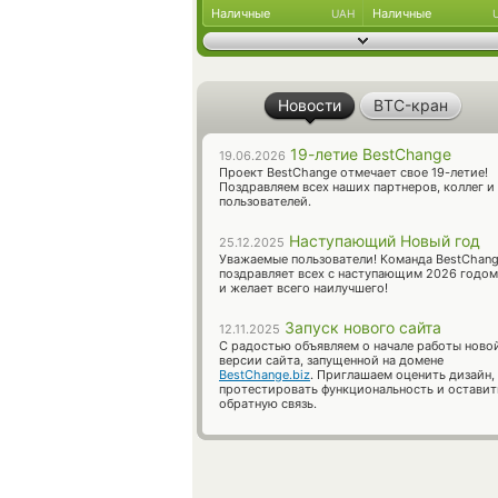
Наличные
Наличные
UAH
Новости
BTC-кран
19-летие BestChange
19.06.2026
Проект BestChange отмечает свое 19-летие!
Поздравляем всех наших партнеров, коллег и
пользователей.
Наступающий Новый год
25.12.2025
Уважаемые пользователи! Команда BestChan
поздравляет всех с наступающим 2026 годом
и желает всего наилучшего!
Запуск нового сайта
12.11.2025
С радостью объявляем о начале работы ново
версии сайта, запущенной на домене
BestChange.biz
. Приглашаем оценить дизайн,
протестировать функциональность и оставит
обратную связь.