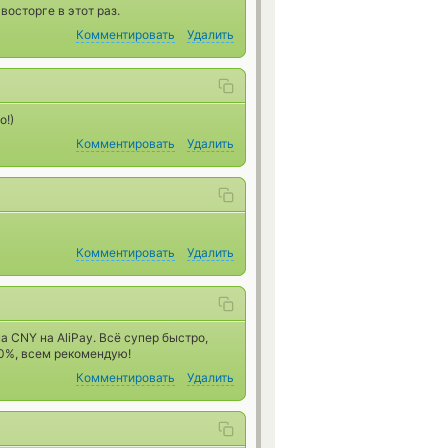
восторге в этот раз.
Комментировать
Удалить
о!)
Комментировать
Удалить
Комментировать
Удалить
 CNY на AliPay. Всё супер быстро,
0%, всем рекомендую!
Комментировать
Удалить