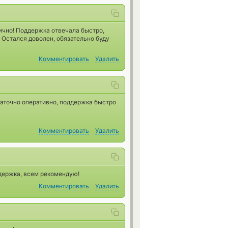
ично! Поддержка отвечала быстро,
 Остался доволен, обязательно буду
Комментировать
Удалить
аточно оперативно, поддержка быстро
Комментировать
Удалить
держка, всем рекомендую!
Комментировать
Удалить