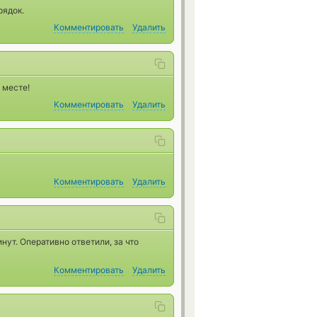
рядок.
Комментировать
Удалить
 месте!
Комментировать
Удалить
Комментировать
Удалить
ут. Оперативно ответили, за что
Комментировать
Удалить