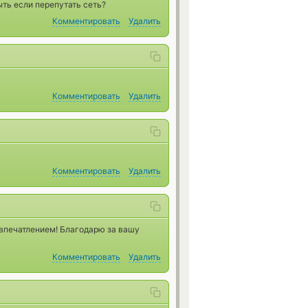
ыть если перепутать сеть?
Комментировать
Удалить
Комментировать
Удалить
Комментировать
Удалить
впечатлением! Благодарю за вашу
Комментировать
Удалить