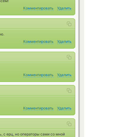
всем!
Комментировать
Удалить
ую.
Комментировать
Удалить
Комментировать
Удалить
Комментировать
Удалить
, с ерц, но операторы сами со мной