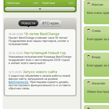
Наличные
Наличные
UAH
UAH
Максим
Мне очень нрав
Новости
BTC-кран
Слива
19-летие BestChange
19.06.2026
Проект BestChange отмечает свое 19-летие!
Благодарю за ш
Поздравляем всех наших партнеров, коллег и
пользователей.
Наступающий Новый год
25.12.2025
Уважаемые пользователи! Команда BestChange
Влада
поздравляет всех с наступающим 2026 годом
и желает всего наилучшего!
Благодарю за о
Запуск нового сайта
12.11.2025
С радостью объявляем о начале работы новой
версии сайта, запущенной на домене
BestChange.biz
. Приглашаем оценить дизайн,
Alexander
протестировать функциональность и оставить
обратную связь.
Обмен быстрый