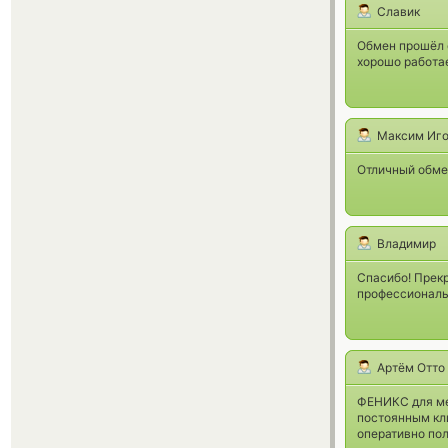
Славик
Обмен прошёл о
хорошо работае
Максим Иг
Отличный обме
Владимир
Спасибо! Прекр
профессиональ
Артём Отто
ФЕНИКС для мен
постоянным кли
оперативно по