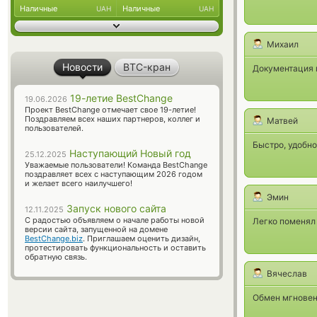
Наличные
Наличные
UAH
UAH
Михаил
Новости
BTC-кран
Документация 
19-летие BestChange
19.06.2026
Проект BestChange отмечает свое 19-летие!
Поздравляем всех наших партнеров, коллег и
Матвей
пользователей.
Быстро, удобно
Наступающий Новый год
25.12.2025
Уважаемые пользователи! Команда BestChange
поздравляет всех с наступающим 2026 годом
и желает всего наилучшего!
Эмин
Запуск нового сайта
12.11.2025
С радостью объявляем о начале работы новой
Легко поменял 
версии сайта, запущенной на домене
BestChange.biz
. Приглашаем оценить дизайн,
протестировать функциональность и оставить
обратную связь.
Вячеслав
Обмен мгновенн