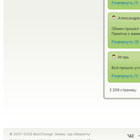
Развернуть
(
1
)
Александра
Обмен прошел к
Приятно с вами
Развернуть
(
3
)
Игорь
Всё прошло ус
Развернуть
(
1
)
2 206 страниц:
© 2007-2026 BestChange. Знаем, где обменять!