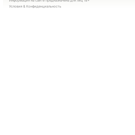
Информация на сайте предназначена для лиц 18+
Условия
&
Конфиденциальность