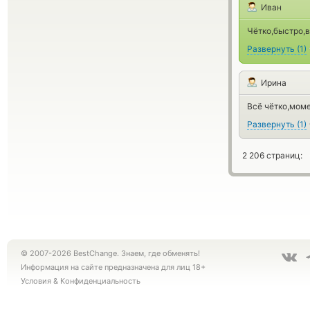
Иван
Чётко,быстро,в
Развернуть
(
1
)
Ирина
Всё чётко,мом
Развернуть
(
1
)
2 206 страниц:
© 2007-2026 BestChange. Знаем, где обменять!
Информация на сайте предназначена для лиц 18+
Условия
&
Конфиденциальность