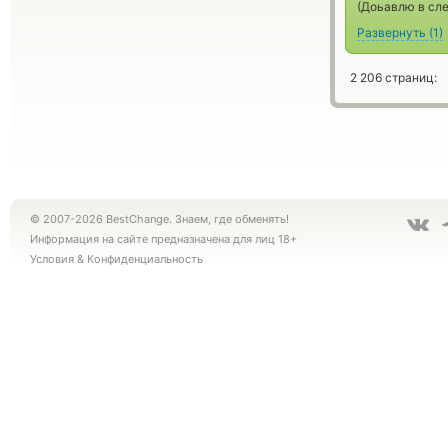
(Доьавлю в сле
Развернуть
(
1
)
2 206 страниц:
© 2007-2026 BestChange. Знаем, где обменять!
Информация на сайте предназначена для лиц 18+
Условия
&
Конфиденциальность