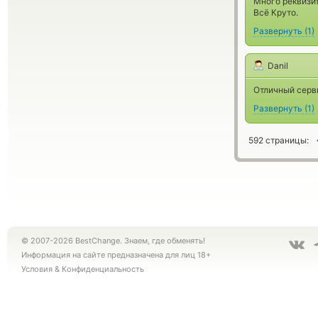
Много реквизит
Всё Круто.
Развернуть
(
1
)
Danil
Отличный серв
Развернуть
(
1
)
592 страницы:
© 2007-2026 BestChange. Знаем, где обменять!
Информация на сайте предназначена для лиц 18+
Условия
&
Конфиденциальность