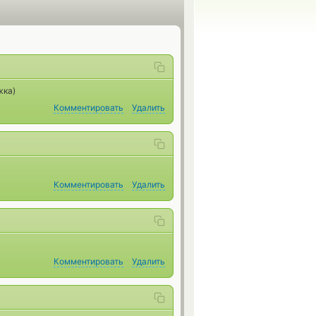
жка)
Комментировать
Удалить
Комментировать
Удалить
Комментировать
Удалить