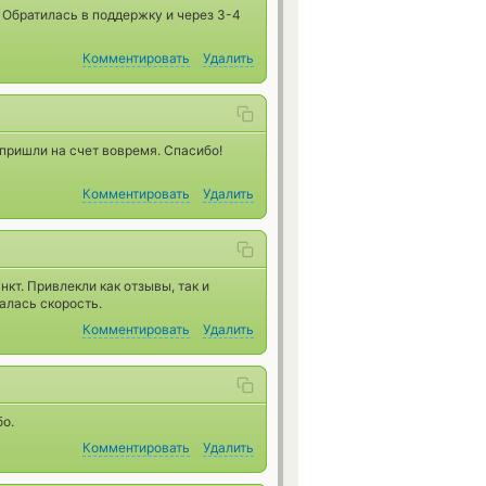
. Обратилась в поддержку и через 3-4
Комментировать
Удалить
 пришли на счет вовремя. Спасибо!
Комментировать
Удалить
кт. Привлекли как отзывы, так и
алась скорость.
Комментировать
Удалить
о.
Комментировать
Удалить