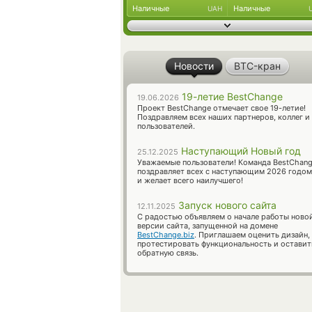
Наличные
Наличные
UAH
Новости
BTC-кран
19-летие BestChange
19.06.2026
Проект BestChange отмечает свое 19-летие!
Поздравляем всех наших партнеров, коллег и
пользователей.
Наступающий Новый год
25.12.2025
Уважаемые пользователи! Команда BestChan
поздравляет всех с наступающим 2026 годом
и желает всего наилучшего!
Запуск нового сайта
12.11.2025
С радостью объявляем о начале работы ново
версии сайта, запущенной на домене
BestChange.biz
. Приглашаем оценить дизайн,
протестировать функциональность и оставит
обратную связь.