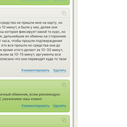
 средства не пришли мне на карту, но
10 минут, и были у них, далее они
жы которая фиксирует какой то курс, но
я, дальнейшие их обмены на сторонние
 3 часа, чтобы прошли подтверждения
 это все прошло но средства они до
к кроме этого делает за 10-30 минут,
и всем за 10-15 минут, аргументы все
рописано что они переводят куда то твои
Комментировать
Удалить
личный обменник, всем рекомендую.
 С уважением-ваш клиент.
Комментировать
Удалить