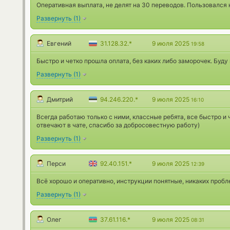
Оперативная выплата, не делят на 30 переводов. Пользовался н
Развернуть
(
1
)
Евгений
31.128.32.*
9 июля 2025
19:58
Быстро и четко прошла оплата, без каких либо заморочек. Буду
Развернуть
(
1
)
Дмитрий
94.246.220.*
9 июля 2025
16:10
Всегда работаю только с ними, классные ребята, все быстро и
отвечают в чате, спасибо за добросовестную работу)
Развернуть
(
1
)
Перси
92.40.151.*
9 июля 2025
12:39
Всё хорошо и оперативно, инструкции понятные, никаких пробл
Развернуть
(
1
)
Олег
37.61.116.*
9 июля 2025
08:31