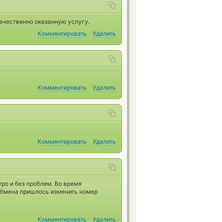
ачественно оказанную услугу.
Комментировать
Удалить
Комментировать
Удалить
Комментировать
Удалить
ро и без проблем. Во время
 обмена пришлось изменить номер
Комментировать
Удалить