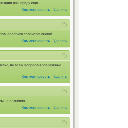
е один раз, приду еще.
Комментировать
Удалить
 пользоваться сервисом снова!
Комментировать
Удалить
 четко, по всем вопросам оперативно
Комментировать
Удалить
ем не возникло.
Комментировать
Удалить