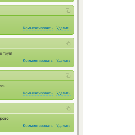
Комментировать
Удалить
 труд!
Комментировать
Удалить
есь.
Комментировать
Удалить
орово!
Комментировать
Удалить