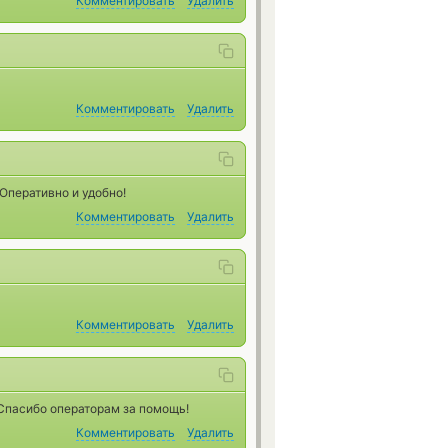
Комментировать
Удалить
Комментировать
Удалить
 Оперативно и удобно!
Комментировать
Удалить
Комментировать
Удалить
 Спасибо операторам за помощь!
Комментировать
Удалить