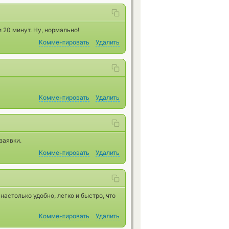
 20 минут. Ну, нормально!
Комментировать
Удалить
Комментировать
Удалить
заявки.
Комментировать
Удалить
астолько удобно, легко и быстро, что
Комментировать
Удалить