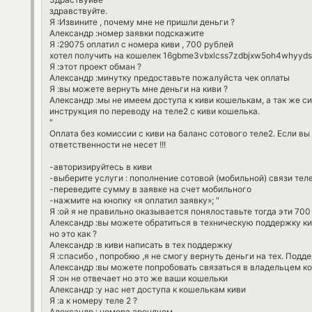
здравствуйте.
Я :Извините , почему мне не пришли деньги ?
Александр :номер заявки подскажите
Я :29075 оплатил с номера киви , 700 рублей
хотел получить на кошелек 16gbme3vbxlcss7zdbjxw5oh4whyyd
Я :этот проект обман ?
Александр :минутку предоставьте пожалуйста чек оплаты
Я :вы можете вернуть мне деньги на киви ?
Александр :мы не имеем доступа к киви кошелькам, а так же с
инструкция по переводу на теле2 с киви кошелька.
"
Оплата без комиссии с киви на баланс сотового теле2. Если вы
ответственности не несет !!!
-авторизируйтесь в киви
-выберите услуги : пополнение сотовой (мобильной) связи тел
-переведите сумму в заявке на счет мобильного
-нажмите на кнопку «я оплатил заявку»; "
Я :ой я не правильно оказывается понялоставьте тогда эти 700
Александр :вы можете обратиться в техническую поддержку ки
но это как ?
Александр :в киви написать в тех поддержку
Я :спасибо , попробкю ,я не смогу вернуть деньги на тех. Подде
Александр :вы можете попробовать связаться в владельцем к
Я :он не отвечает но это же ваши кошельки
Александр :у нас нет доступа к кошелькам киви
Я :а к номеру теле 2 ?
Александр : номера арендуем