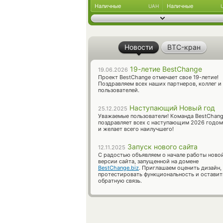
Наличные
Наличные
UAH
Новости
BTC-кран
19-летие BestChange
19.06.2026
Проект BestChange отмечает свое 19-летие!
Поздравляем всех наших партнеров, коллег и
пользователей.
Наступающий Новый год
25.12.2025
Уважаемые пользователи! Команда BestChan
поздравляет всех с наступающим 2026 годом
и желает всего наилучшего!
Запуск нового сайта
12.11.2025
С радостью объявляем о начале работы ново
версии сайта, запущенной на домене
BestChange.biz
. Приглашаем оценить дизайн,
протестировать функциональность и оставит
обратную связь.